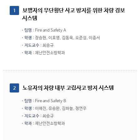
 보행자의 무단횡단 사고 방지를 위한 차량 경보 
1
시스템
팀명
: Fire and Safety A
학생
: 장승현, 이호영, 김동욱, 오준성, 이종서
지도교수
: 최승규
학과
: 재난안전소방학과
 노유자의 차량 내부 고립사고 방지 시스템
2
팀명
: Fire and Safety B
학생
: 이애진, 유승완, 김하늘, 정연우
지도교수
: 최승규
학과
: 재난안전소방학과