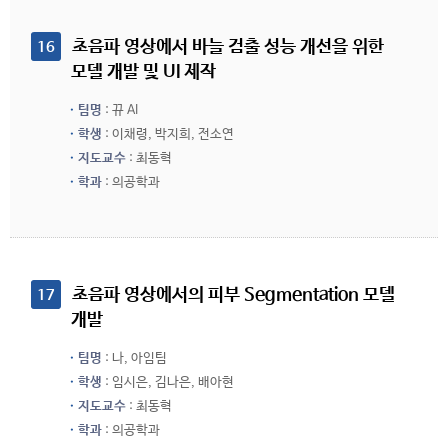
 초음파 영상에서 바늘 검출 성능 개선을 위한 
16
모델 개발 및 UI 제작
팀명
: 뀨 AI
학생
: 이채령, 박지희, 전소연
지도교수
: 최동혁
학과
: 의공학과
 초음파 영상에서의 피부 Segmentation 모델 
17
개발
팀명
: 나, 아임팀
학생
: 임시은, 김나은, 배아현
지도교수
: 최동혁
학과
: 의공학과