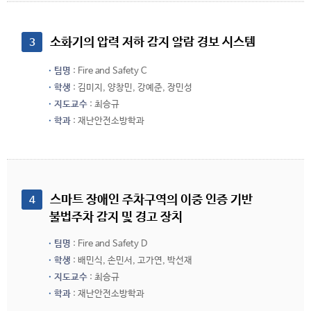
 소화기의 압력 저하 감지 알람 경보 시스템
3
팀명
: Fire and Safety C
학생
: 김미지, 양창민, 강예준, 장민성
지도교수
: 최승규
학과
: 재난안전소방학과
 스마트 장애인 주차구역의 이중 인증 기반 
4
불법주차 감지 및 경고 장치
팀명
: Fire and Safety D
학생
: 배민식, 손민서, 고가연, 박선재
지도교수
: 최승규
학과
: 재난안전소방학과