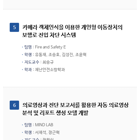
 카메라 객체인식을 이용한 개인형 이동장치의 
5
보행로 진입 차단 시스템
팀명
: Fire and Safety E
학생
: 유동재, 조승호, 김성진, 조윤혁
지도교수
: 최승규
학과
: 재난안전소방학과
 의료영상과 진단 보고서를 활용한 자동 의료영상 
6
분석 및 리포트 생성 모델 개발
팀명
: MIND LAB
학생
: 서재석, 장근혁