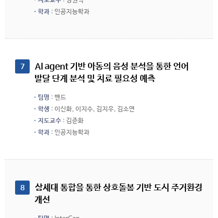
지도교수
: 정원식
학과
: 인공지능학과
 AI agent 기반 아동의 음성 분석을 통한 언어 
7
발달 단계 분석 및 치료 필요성 예측
팀명
: 밴드
학생
: 이신화, 이지수, 김지우, 김소연
지도교수
: 김준화
학과
: 인공지능학과
 삼세대 통합을 통한 상호돌봄 기반 도시 주거환경 
8
개선