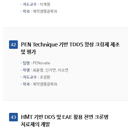
지도교수
: 이계원
학과
: 제약생명공학과
 PEN Technique 기반 TDDS 향상 크림제 제조 
42
및 평가
팀명
: PENovate
학생
: 최윤영, 신가연, 이소연
지도교수
: 조성완
학과
: 제약생명공학과
 HMT 기반 DDS 및 EAE 활용 천연 크론병 
43
치료제의 개발