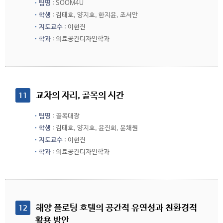
팀명
: SOOM4U
학생
: 김태호, 양지호, 한지윤, 조서안
지도교수
: 이현진
학과
: 의료공간디자인학과
 교차의 자리, 골목의 시간
11
팀명
: 골목대장
학생
: 김태호, 양지호, 윤진희, 윤채원
지도교수
: 이현진
학과
: 의료공간디자인학과
 해양 플로팅 호텔의 공간적 유연성과 친환경적 
12
활용 방안